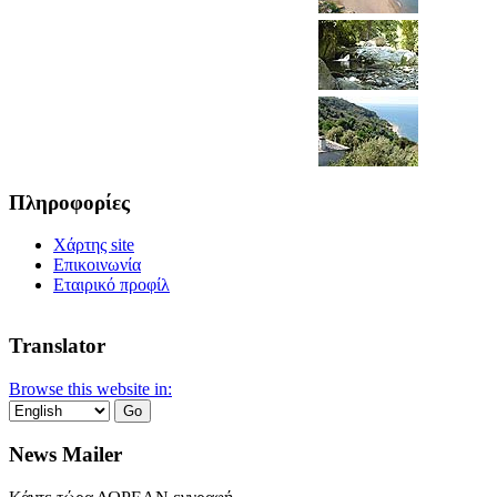
Πληροφορίες
Χάρτης site
Επικοινωνία
Εταιρικό προφίλ
Translator
Browse this website in:
News Mailer