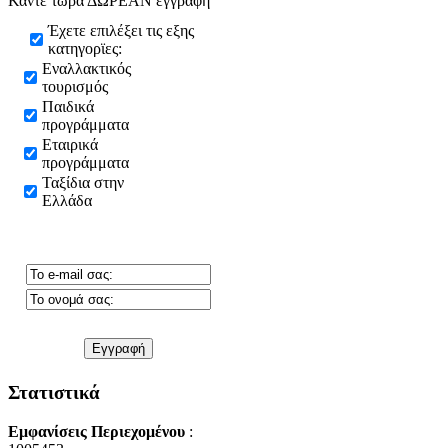
Κάντε τώρα ΔΩΡΕΑΝ εγγραφή
Έχετε επιλέξει τις εξης
κατηγορϊες:
Εναλλακτικός
τουρισμός
Παιδικά
προγράμματα
Εταιρικά
προγράμματα
Ταξίδια στην
Ελλάδα
Στατιστικά
Εμφανίσεις Περιεχομένου
: