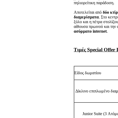
πηλιορείτικη παράδοση.
Αποτελείται από
δύο κτίρ
διαμερίσματα
. Στο κεντ
ξύλο και η πέτρα στολίζου
αίθουσα πρωινού και την 
ασύρματο internet
.
Τιμές
Special Offer
Είδος δωματίου
Δίκλινο επιπλωμένο δια
Junior Suite (3 Ατόμ