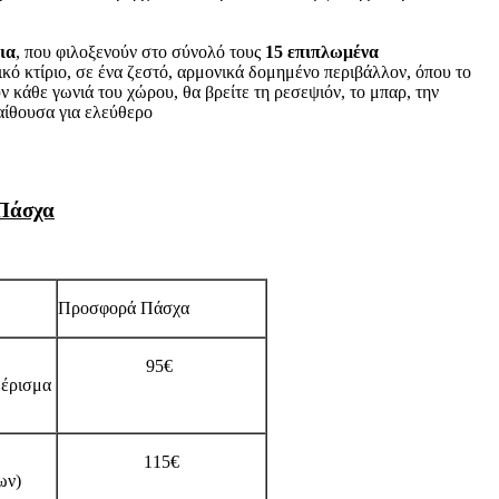
ια
, που φιλοξενούν στο σύνολό τους
15 επιπλωμένα
ρικό κτίριο, σε ένα ζεστό, αρμονικά δομημένο περιβάλλον, όπου το
ν κάθε γωνιά του χώρου, θα βρείτε τη ρεσεψιόν, το μπαρ, την
αίθουσα για ελεύθερο
Πάσχα
Προσφορά Πάσχα
95€
μέρισμα
115€
ων)