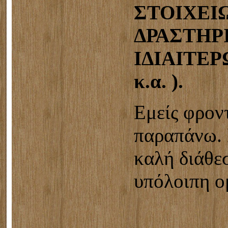
ΣΤΟΙΧΕΙ
ΔΡΑΣΤΗΡ
ΙΔΙΑΙΤΕΡ
κ.α. ).
Εμείς φρον
παραπάνω. 
καλή διάθε
υπόλοιπη ο