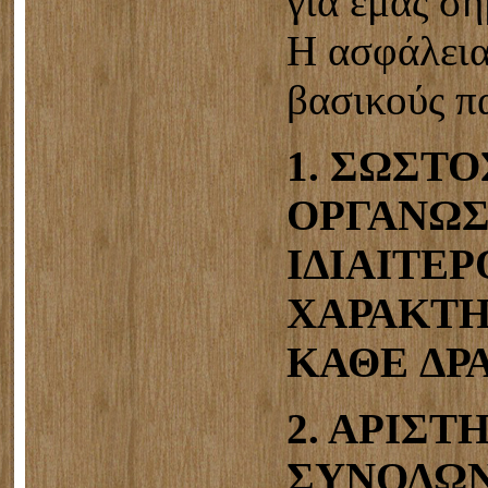
για εμάς σ
Η ασφάλεια
βασικούς π
1. ΣΩΣΤΟ
ΟΡΓΑΝΩΣ
ΙΔΙΑΙΤΕΡ
ΧΑΡΑΚΤΗ
ΚΑΘΕ ΔΡ
2. ΑΡΙΣΤ
ΣΥΝΟΔΩΝ