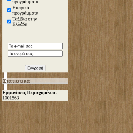
προγράμματα
Εταιρικά
προγράμματα
Ταξίδια στην
Ελλάδα
Στατιστικά
Εμφανίσεις Περιεχομένου
:
1001563